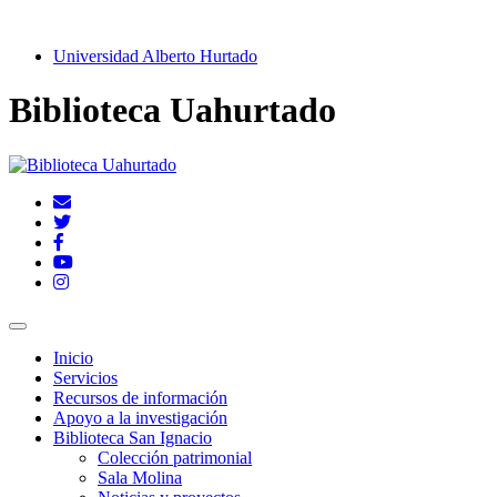
Universidad Alberto Hurtado
Biblioteca Uahurtado
Inicio
Servicios
Recursos de información
Apoyo a la investigación
Biblioteca San Ignacio
Colección patrimonial
Sala Molina