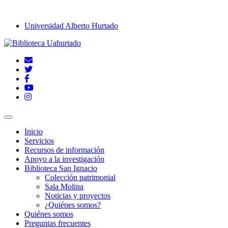
Universidad Alberto Hurtado
Inicio
Servicios
Recursos de información
Apoyo a la investigación
Biblioteca San Ignacio
Colección patrimonial
Sala Molina
Noticias y proyectos
¿Quiénes somos?
Quiénes somos
Preguntas frecuentes