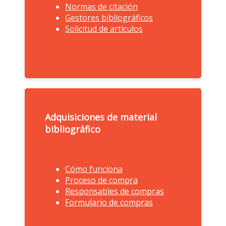
Normas de citación
Apoyo a la docencia
Gestores bibliográficos
Solicitud de artículos
Adquisiciones de material
bibliográfico
Cómo funciona
Adquisiciones de material
Proceso de compra
bibliográfico
Responsables de compras
Formulario de compras