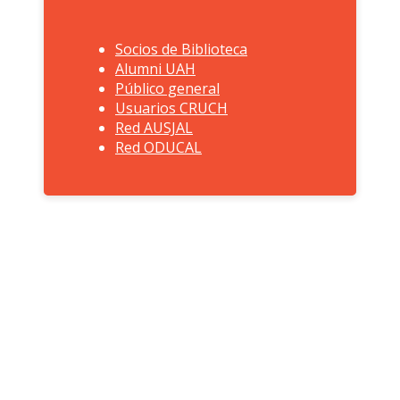
Socios de Biblioteca
Alumni UAH
Biblioteca en la comunidad
Público general
Usuarios CRUCH
Red AUSJAL
Red ODUCAL