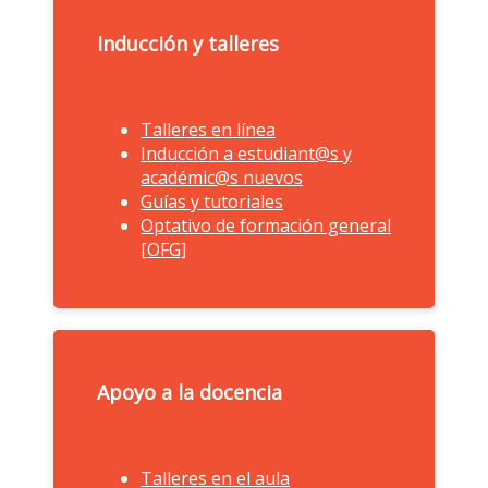
Inducción y talleres
Talleres en línea
Inducción a estudiant@s y
Inducción y talleres
académic@s nuevos
Guías y tutoriales
Optativo de formación general
[OFG]
Apoyo a la docencia
Talleres en el aula