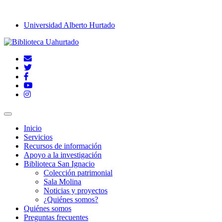
Universidad Alberto Hurtado
Inicio
Servicios
Recursos de información
Apoyo a la investigación
Biblioteca San Ignacio
Colección patrimonial
Sala Molina
Noticias y proyectos
¿Quiénes somos?
Quiénes somos
Preguntas frecuentes