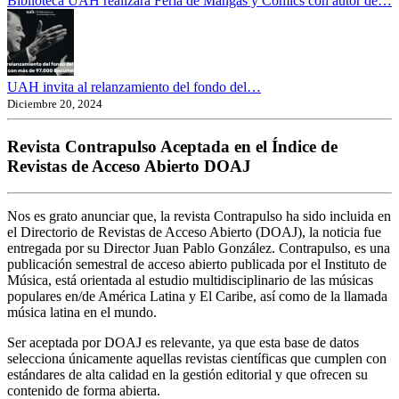
Biblioteca UAH realizará Feria de Mangas y Cómics con autor de…
UAH invita al relanzamiento del fondo del…
Diciembre 20, 2024
Revista Contrapulso Aceptada en el Índice de
Revistas de Acceso Abierto DOAJ
Nos es grato anunciar que, la revista Contrapulso ha sido incluida en
el Directorio de Revistas de Acceso Abierto (DOAJ), la noticia fue
entregada por su Director Juan Pablo González. Contrapulso, es una
publicación semestral de acceso abierto publicada por el Instituto de
Música, está orientada al estudio multidisciplinario de las músicas
populares en/de América Latina y El Caribe, así como de la llamada
música latina en el mundo.
Ser aceptada por DOAJ es relevante, ya que esta base de datos
selecciona únicamente aquellas revistas científicas que cumplen con
estándares de alta calidad en la gestión editorial y que ofrecen su
contenido de forma abierta.