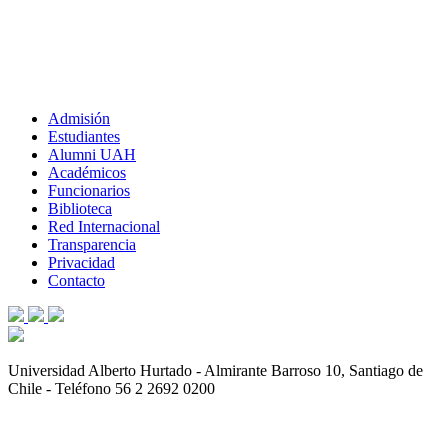
Admisión
Estudiantes
Alumni UAH
Académicos
Funcionarios
Biblioteca
Red Internacional
Transparencia
Privacidad
Contacto
Universidad Alberto Hurtado - Almirante Barroso 10, Santiago de
Chile - Teléfono 56 2 2692 0200