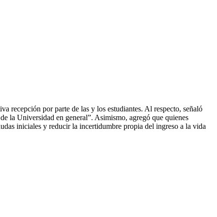
va recepción por parte de las y los estudiantes. Al respecto, señaló
a y de la Universidad en general”. Asimismo, agregó que quienes
udas iniciales y reducir la incertidumbre propia del ingreso a la vida