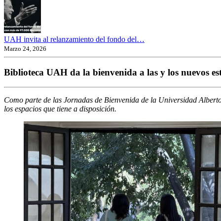
UAH invita al relanzamiento del fondo del…
Marzo 24, 2026
Biblioteca UAH da la bienvenida a las y los nuevos es
Como parte de las Jornadas de Bienvenida de la Universidad Alberto H
los espacios que tiene a disposición.