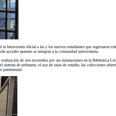
 la bienvenida oficial a las y los nuevos estudiantes que ingresaron est
drán acceder quienes se integran a la comunidad universitaria.
alización de seis recorridos por sus instalaciones en la Biblioteca Cen
el sistema de préstamo, el uso de salas de estudio, las colecciones abier
o patrimonial.