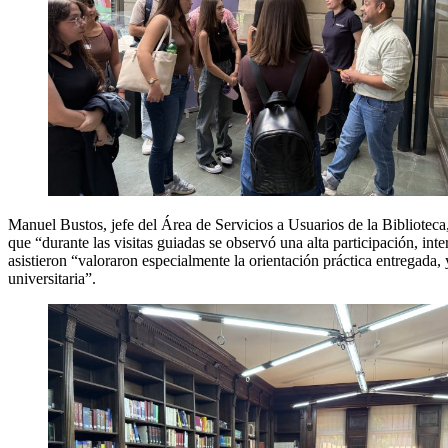
Manuel Bustos, jefe del Área de Servicios a Usuarios de la Biblioteca, 
que “durante las visitas guiadas se observó una alta participación, in
asistieron “valoraron especialmente la orientación práctica entregada, y
universitaria”.