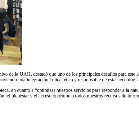
hivo de la UAH, destacó que uno de los principales desafíos para este a
moviendo una integración crítica, ética y responsable de estas tecnología
oteca, en cuanto a “optimizar nuestros servicios para responder a la natu
ón, el bienestar y el acceso oportuno a todos nuestros recursos de infor