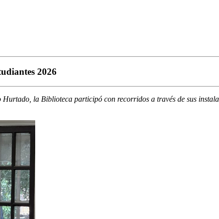
tudiantes 2026
urtado, la Biblioteca participó con recorridos a través de sus instal