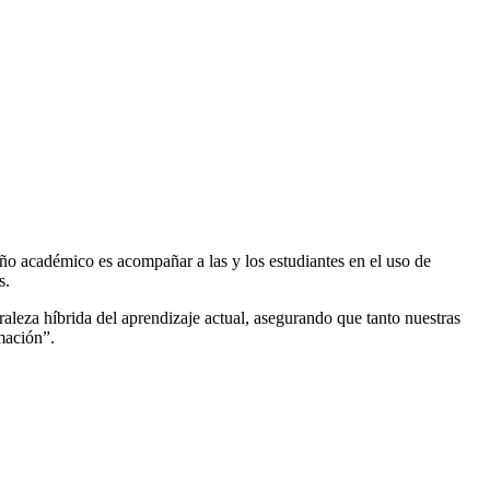
ño académico es acompañar a las y los estudiantes en el uso de
s.
raleza híbrida del aprendizaje actual, asegurando que tanto nuestras
mación”.