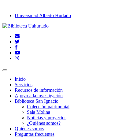
Universidad Alberto Hurtado
Inicio
Servicios
Recursos de información
Apoyo a la investigación
Biblioteca San Ignacio
Colección patrimonial
Sala Molina
Noticias y proyectos
¿Quiénes somos?
Quiénes somos
Preguntas frecuentes