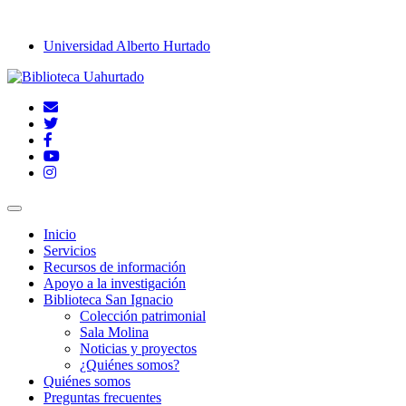
Universidad Alberto Hurtado
Inicio
Servicios
Recursos de información
Apoyo a la investigación
Biblioteca San Ignacio
Colección patrimonial
Sala Molina
Noticias y proyectos
¿Quiénes somos?
Quiénes somos
Preguntas frecuentes