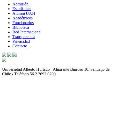
Admisión
Estudiantes
Alumni UAH
Académicos
Funcionarios
Biblioteca
Red Internacional
Transparencia
Privacidad
Contacto
Universidad Alberto Hurtado - Almirante Barroso 10, Santiago de
Chile - Teléfono 56 2 2692 0200