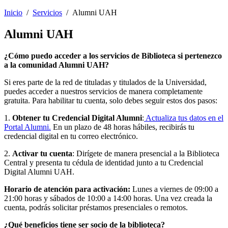
Inicio
/
Servicios
/
Alumni UAH
Alumni UAH
¿Cómo puedo acceder a los servicios de Biblioteca si pertenezco
a la comunidad Alumni UAH?
Si eres parte de la red de tituladas y titulados de la Universidad,
puedes acceder a nuestros servicios de manera completamente
gratuita. Para habilitar tu cuenta, solo debes seguir estos dos pasos:
1.
Obtener tu Credencial Digital Alumni
:
Actualiza tus datos en el
Portal Alumni.
En un plazo de 48 horas hábiles, recibirás tu
credencial digital en tu correo electrónico.
2.
Activar tu cuenta
: Dirígete de manera presencial a la Biblioteca
Central y presenta tu cédula de identidad junto a tu Credencial
Digital Alumni UAH.
Horario de atención para activación:
Lunes a viernes de 09:00 a
21:00 horas y sábados de 10:00 a 14:00 horas. Una vez creada la
cuenta, podrás solicitar préstamos presenciales o remotos.
¿Qué beneficios tiene ser socio de la biblioteca?