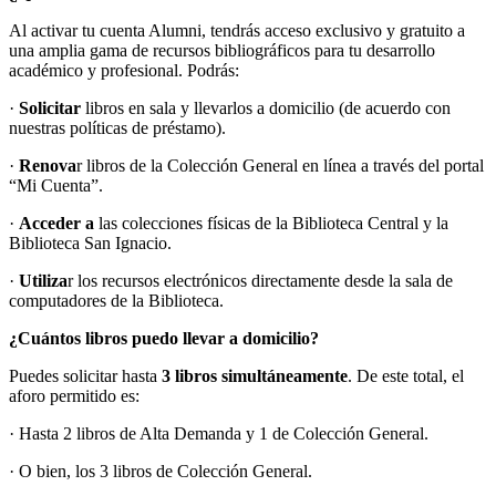
Al activar tu cuenta Alumni, tendrás acceso exclusivo y gratuito a
una amplia gama de recursos bibliográficos para tu desarrollo
académico y profesional. Podrás:
·
Solicitar
libros en sala y llevarlos a domicilio (de acuerdo con
nuestras políticas de préstamo).
·
Renova
r libros de la Colección General en línea a través del portal
“Mi Cuenta”.
·
Acceder a
las colecciones físicas de la Biblioteca Central y la
Biblioteca San Ignacio.
·
Utiliza
r los recursos electrónicos directamente desde la sala de
computadores de la Biblioteca.
¿Cuántos libros puedo llevar a domicilio?
Puedes solicitar hasta
3 libros simultáneamente
. De este total, el
aforo permitido es:
· Hasta 2 libros de Alta Demanda y 1 de Colección General.
· O bien, los 3 libros de Colección General.