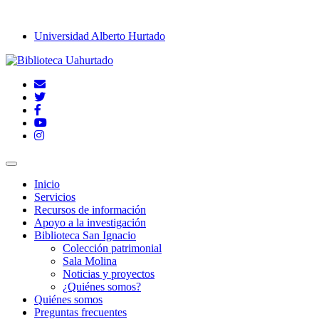
Universidad Alberto Hurtado
Inicio
Servicios
Recursos de información
Apoyo a la investigación
Biblioteca San Ignacio
Colección patrimonial
Sala Molina
Noticias y proyectos
¿Quiénes somos?
Quiénes somos
Preguntas frecuentes