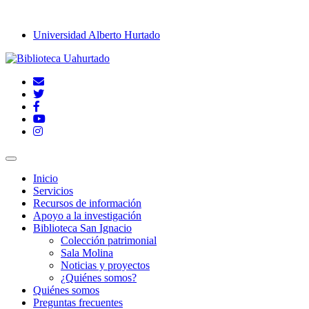
Universidad Alberto Hurtado
Inicio
Servicios
Recursos de información
Apoyo a la investigación
Biblioteca San Ignacio
Colección patrimonial
Sala Molina
Noticias y proyectos
¿Quiénes somos?
Quiénes somos
Preguntas frecuentes