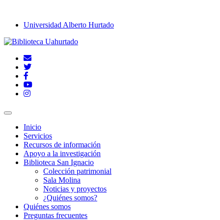
Universidad Alberto Hurtado
Inicio
Servicios
Recursos de información
Apoyo a la investigación
Biblioteca San Ignacio
Colección patrimonial
Sala Molina
Noticias y proyectos
¿Quiénes somos?
Quiénes somos
Preguntas frecuentes