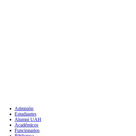
Admisión
Estudiantes
Alumni UAH
Académicos
Funcionarios
Biblioteca