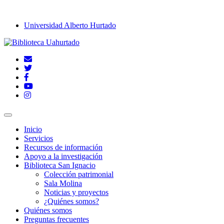
Universidad Alberto Hurtado
Inicio
Servicios
Recursos de información
Apoyo a la investigación
Biblioteca San Ignacio
Colección patrimonial
Sala Molina
Noticias y proyectos
¿Quiénes somos?
Quiénes somos
Preguntas frecuentes